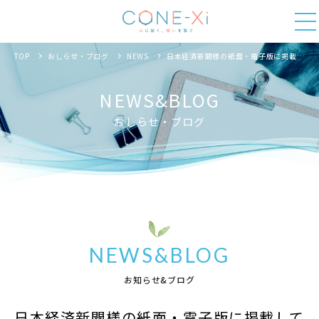
TOP
おしらせ・ブログ
NEWS
日本経済新聞様の紙面・電子版に掲載して頂きました。
NEWS&BLOG
おしらせ・ブログ
NEWS&BLOG
お知らせ&ブログ
日本経済新聞様の紙面・電子版に掲載して