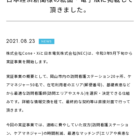
頂きました。
2021.08.23
NEWS
株式会社Cone・Xiと日本電気株式会社(NEC)は、令和3年9月下旬から
実証事業を開始します。
実証事業の概要として、岡山市内の訪問看護ステーション20ヶ所、ケ
アマネジャー50名で、在宅利用者のエリア(郵便番号)、基礎疾患など
から最適な訪問看護師(訪問エリアやスキル)を選択・決定できる仕組
みです。詳細な情報交換を経て、最終的な契約等は直接対面で行って
頂きます。
今回の実証事業では、連絡に費やしていた双方(訪問看護ステーショ
ン、ケアマネジャー)の時間削減、最適なマッチング(エリアや疾患な