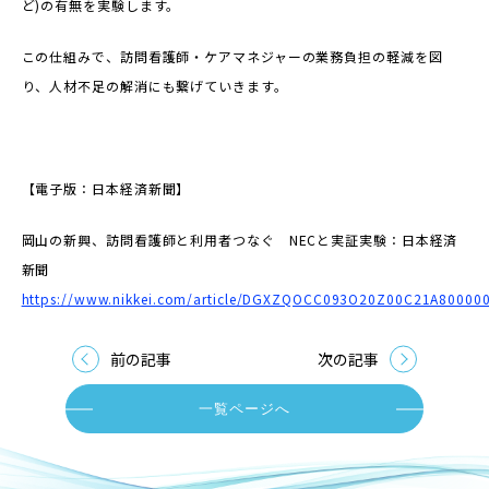
ど)の有無を実験します。
この仕組みで、訪問看護師・ケアマネジャーの業務負担の軽減を図
り、人材不足の解消にも繋げていきます。
【電子版：日本経済新聞】
岡山の新興、訪問看護師と利用者つなぐ NECと実証実験：日本経済
新聞
https://www.nikkei.com/article/DGXZQOCC093O20Z00C21A80000
前の記事
次の記事
一覧ページへ