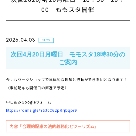
00 ももスタ開催
2026.04.03
BLOG
次回4月20日月曜日 モモスタ18時30分の
ご案内
今回もワークショップで具体的な理解と行動ができる回となります！
（事前配布も開催日の直近で予定）
申し込みGoogleフォーム
https://forms.gle/YtrJcC62pRrjbqpr9
内容『合理的配慮の法的義務化とツーリズム』