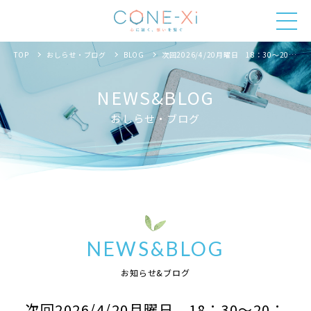
TOP
おしらせ・ブログ
BLOG
次回2026/4/20月曜日 18：30～20：00 ももスタ開催
NEWS&BLOG
おしらせ・ブログ
NEWS&BLOG
お知らせ&ブログ
次回2026/4/20月曜日 18：30～20：