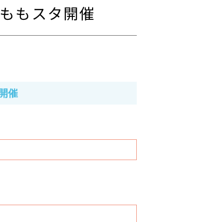
0 ももスタ開催
開催