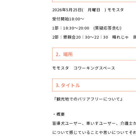
2026年5月25日( 月曜日 ) モモスタ
受付開始18:00～
1部：18:30～20:00 (質疑応答含む)
2部：懇親会20：30～22：30 晴れじゃ
2．場所
モモスタ コワーキングスペース
3. タイトル
『観光地でのバリアフリーについて』
・概要
盲導犬ユーザー、車いすユーザー、介護士
について感じていることや思いについてそ