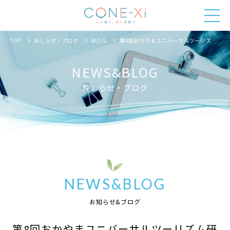
TOP
おしらせ・ブログ
BLOG
第8回おかやまユニバーサルツーリズム研究会
NEWS&BLOG
おしらせ・ブログ
NEWS&BLOG
お知らせ&ブログ
第8回おかやまユニバーサルツーリズム研