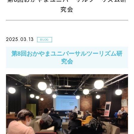
究会
2025.03.13
BLOG
第8回おかやまユニバーサルツーリズム研
究会