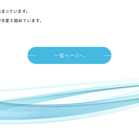
連携したい 」というご依頼が複数あがりました。
集まっています。
中を変え始めています。
一覧ページへ