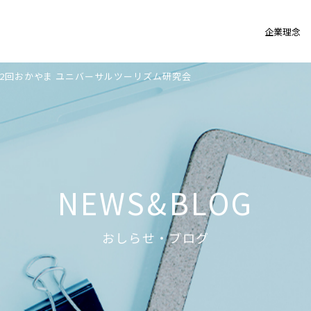
企業理念
12回おかやま ユニバーサルツーリズム研究会
NEWS&BLOG
おしらせ・ブログ