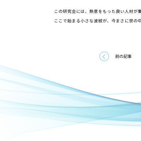
深く共感したご参加者様から「 ぜひとも
この研究会には、熱意をもった良い人材が
ここで始まる小さな波紋が、今まさに世の
前の記事