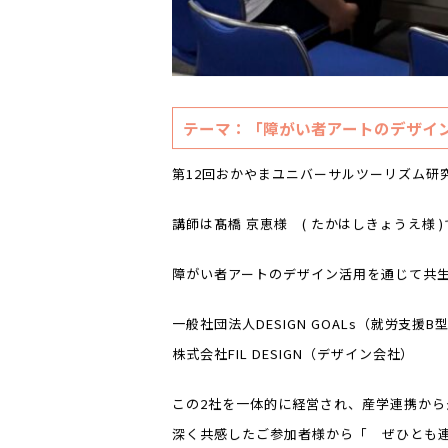
テーマ：「障がい者アートのデザイ
第12回おかやまユニバーサルツーリズム研
講師は髙橋 京恵様 ( たかはしきょうえ様 
障がい者アートのデザイン活用を通じて共
一般社団法人DESIGN GOALs（就労支援
株式会社FIL DESIGN（デザイン会社）
この2社を一体的に経営され、産学連携か