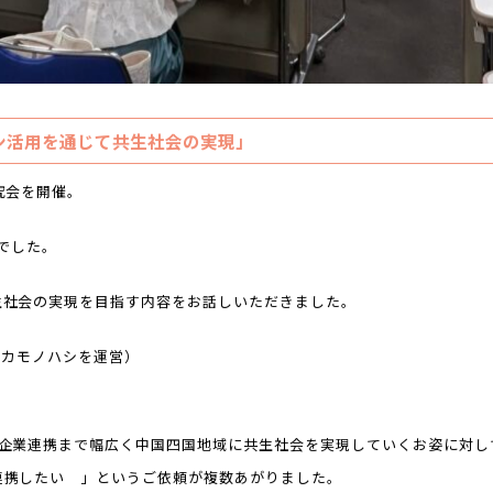
ン活用を通じて共生社会の実現」
究会を開催。
)でした。
生社会の実現を目指す内容をお話しいただきました。
B型カモノハシを運営）
ら企業連携まで幅広く中国四国地域に共生社会を実現していくお姿に対し