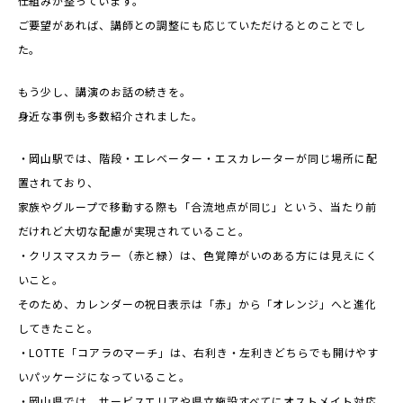
仕組みが整っています。
ご要望があれば、講師との調整にも応じていただけるとのことでし
た。
もう少し、講演のお話の続きを。
身近な事例も多数紹介されました。
・岡山駅では、階段・エレベーター・エスカレーターが同じ場所に配
置されており、
家族やグループで移動する際も「合流地点が同じ」という、当たり前
だけれど大切な配慮が実現されていること。
・クリスマスカラー（赤と緑）は、色覚障がいのある方には見えにく
いこと。
そのため、カレンダーの祝日表示は「赤」から「オレンジ」へと進化
してきたこと。
・LOTTE「コアラのマーチ」は、右利き・左利きどちらでも開けやす
いパッケージになっていること。
・岡山県では、サービスエリアや県立施設すべてにオストメイト対応