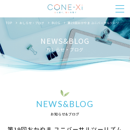
TOP
おしらせ・ブログ
BLOG
第19回おかやま ユニバーサルツーリズム研究会
NEWS&BLOG
おしらせ・ブログ
NEWS&BLOG
お知らせ&ブログ
第19回おかやま ユニバーサルツーリズム