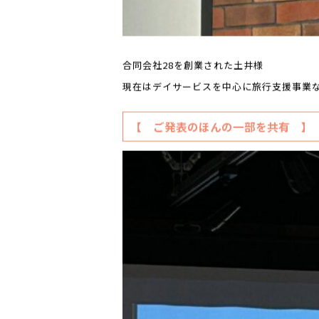
合同会社28を創業された土井様
現在はデイサービスを中心に旅行支援事業
【 ご発表のほんの一部を共有 】