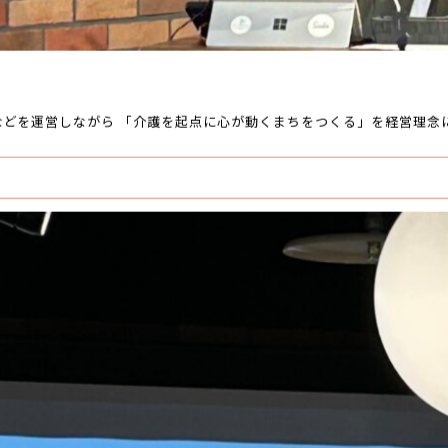
などを運営しながら 「介護を起点に心が動くまちをつくる」を経営理念