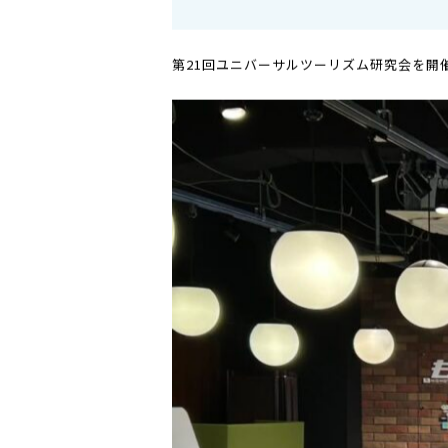
第21
2026.03.25
BLOG
第21回ユニバーサルツーリズム研究会を開