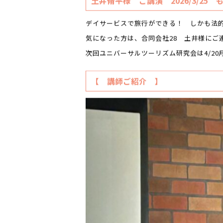
土井脩平様 ご講演 2026/3/25
デイサービスで旅行ができる！ しかも法
気になった方は、合同会社28 土井様にご
次回ユニバーサルツーリズム研究会は4/20
【 講師ご紹介 】