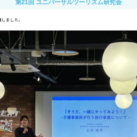
回おかやまユニバーサルツーリズ
第21回 ユニバーサルツーリズム研究会
催しました。