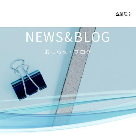
企業理念
21回おかやまユニバーサルツーリズム研究会
NEWS&BLOG
おしらせ・ブログ