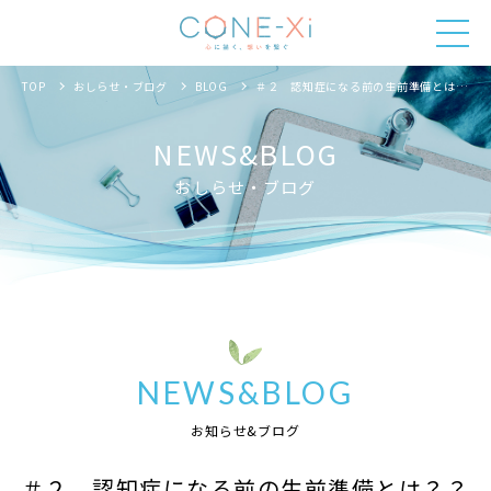
TOP
おしらせ・ブログ
BLOG
＃２ 認知症になる前の生前準備とは？？
NEWS&BLOG
おしらせ・ブログ
NEWS&BLOG
お知らせ&ブログ
＃２ 認知症になる前の生前準備とは？？