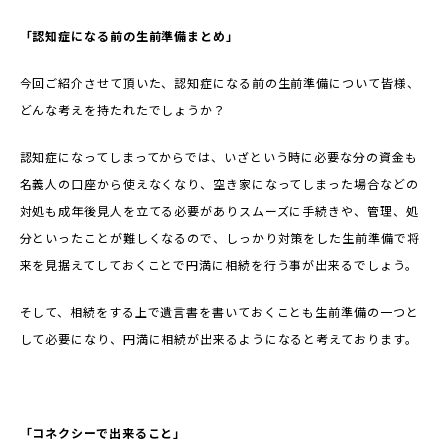
「認知症になる前の生前準備まとめ」
今回ご紹介させて頂いた、認知症になる前の生前準備について皆様、
どんな考えを持たれたでしょうか？
認知症になってしまってからでは、いざという時に必要な分の資金も
名義人の口座から使えなくなり、空き家になってしまった場合などの
対処も成年後見人を立てる必要がありスムーズに手続きや、管理、処
分といったことが難しくなるので、しっかり対策をした生前準備で将
来を見据えてしておくことで円満に相続を行う事が出来るでしょう。
そして、相続をする上で遺言書を書いておくことも生前準備の一つと
して必要になり、円満に相続が出来るようになると考えております。
「コネクシーで出来ること」