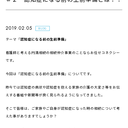
2019.02.05
BLOG
テーマ「
認知症になる前の生前準備」
看護師と考える円満相続の相続仲介事業のことならお任せコネクシー
です。
今回は「認知症になる前の生前準備」についてです。
昨今では認知症の病状や認知症を抱える家族の介護の大変さ等をお伝
えする番組や新聞等が良く見られるようになってきました。
そこで皆様は、ご家族やご自身が認知症になった時の相続について考
えた事がありますでしょうか？