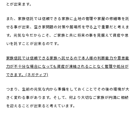
とが出来ます。
また、家族信託では信頼できる家族に土地の管理や家屋の修繕等を託
せる事が出来、空き家問題の対策や居場所を守る上で重要だと考えま
す。元気な今だからこそ、ご家族と共に将来の事を見据えて資産や思
いを託すことが出来るのです。
家族信託では信頼できる家族へ託せるので本人様の判断能力や意思能
力が不十分な場合になっても資産が凍結されることなく管理や処分が
できます。(
ネガティブ)
つまり、生前の元気な内から準備をしておくことでその後の環境が大
きく変わる事があります。そして、何より大切なご家族が円満に相続
を迎えることが出来ると考えています。