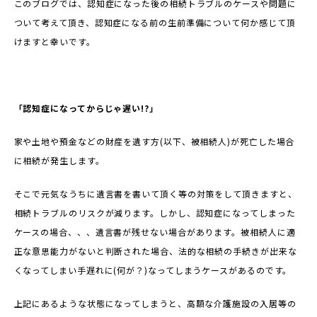
このブログでは、認知症になった後の相続トラブルのケースや問題に
ついて考えて頂き、認知症になる前の生前準備について何か感じて頂
けますと幸いです。
「認知症になってからじゃ遅い!?
」
家や土地や預金などの財産を遺す方(以下、被相続人)が死亡した場合
に相続が発生します。
そこで元気なうちに遺言書を書いて頂く等の対策をして頂きますと、
相続トラブルのリスクが減ります。しかし、認知症になってしまった
ケースの場合、、、遺言書が残せない場合があります。被相続人に適
正な意思能力がないと判断された場合、法的な相続の手続きが出来な
くなってしまい手遅れに(何が？)なってしまうケースがあるのです。
上記にあるような状態になってしまうと、高額な介護施設の入居等の