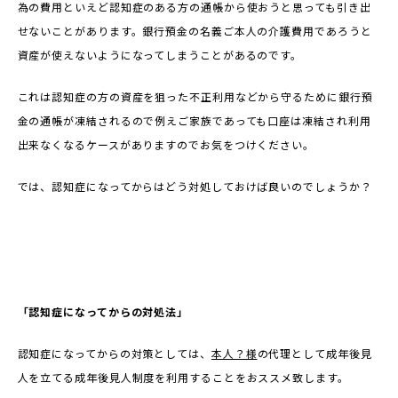
為の費用といえど認知症のある方の通帳から使おうと思っても引き出
せないことがあります。銀行預金の名義ご本人の介護費用であろうと
資産が使えないようになってしまうことがあるのです。
これは認知症の方の資産を狙った不正利用などから守るために銀行預
金の通帳が凍結されるので例えご家族であっても口座は凍結され利用
出来なくなるケースがありますのでお気をつけください。
では、認知症になってからはどう対処しておけば良いのでしょうか？
「認知症になってからの対処法」
認知症になってからの対策としては、
本人？様
の代理として成年後見
人を立てる成年後見人制度を利用することをおススメ致します。