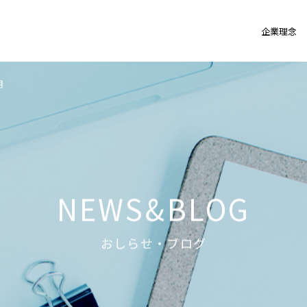
企業理念
月
NEWS&BLOG
おしらせ・ブログ