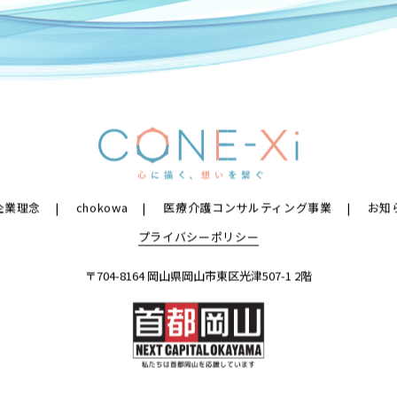
企業理念
chokowa
医療介護コンサルティング事業
お知
プライバシーポリシー
〒704-8164 岡山県岡山市東区光津507-1 2階