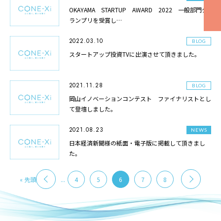
OKAYAMA STARTUP AWARD 2022 一般部門グ
ランプリを受賞し…
2022.03.10
BLOG
スタートアップ投資TVに出演させて頂きました。
2021.11.28
BLOG
岡山イノベーションコンテスト ファイナリストとし
て登壇しました。
2021.08.23
NEWS
日本経済新聞様の紙面・電子版に掲載して頂きまし
た。
« 先頭
...
4
5
6
7
8