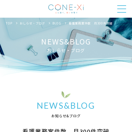
TOP
おしらせ・ブログ
BLOG
看護業務案件数 月300件突破
NEWS&BLOG
おしらせ・ブログ
NEWS&BLOG
お知らせ&ブログ
看護業務案件数 月300件突破