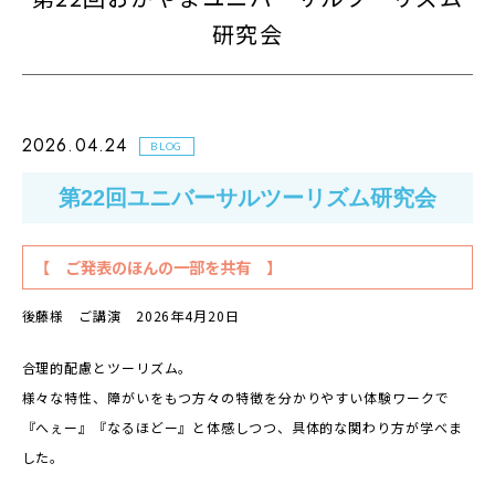
研究会
2026.04.24
BLOG
第22回ユニバーサルツーリズム研究会
【 ご発表のほんの一部を共有 】
後藤様 ご講演 2026年4月20日
合理的配慮とツーリズム。
様々な特性、障がいをもつ方々の特徴を分かりやすい体験ワークで
『へぇー』『なるほどー』と体感しつつ、具体的な関わり方が学べま
した。