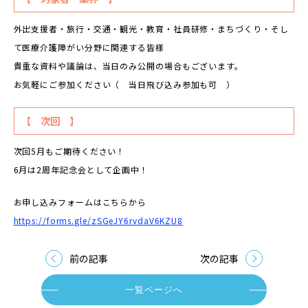
外出支援者・旅行・交通・観光・教育・社員研修・まちづくり・そし
て医療介護障がい分野に関連する皆様
貴重な資料や議論は、当日のみ公開の場合もございます。
お気軽にご参加ください（ 当日飛び込み参加も可 ）
【 次回 】
次回5月もご期待ください！
6月は2周年記念会として企画中！
お申し込みフォームはこちらから
https://forms.gle/zSGeJY6rvdaV6KZU8
前の記事
次の記事
一覧ページへ