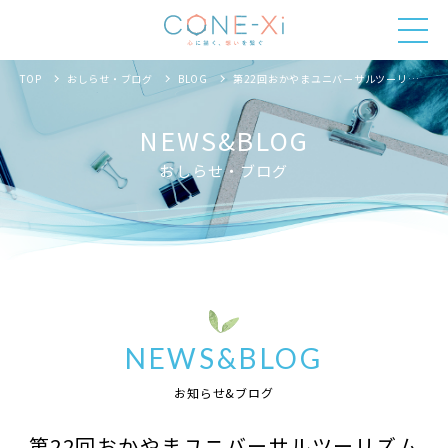
TOP
おしらせ・ブログ
BLOG
第22回おかやまユニバーサルツーリズム研究会
NEWS&BLOG
おしらせ・ブログ
NEWS&BLOG
お知らせ&ブログ
第22回おかやまユニバーサルツーリズム