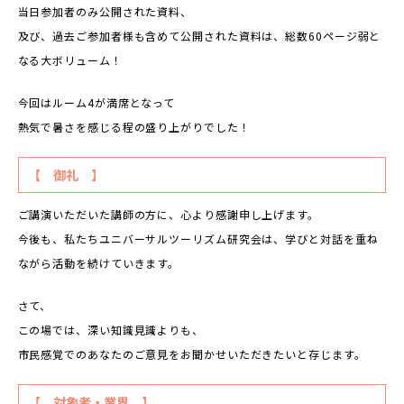
当日参加者のみ公開された資料、
及び、過去ご参加者様も含めて公開された資料は、総数60ページ弱と
なる大ボリューム！
今回はルーム4が満席となって
熱気で暑さを感じる程の盛り上がりでした！
【 御礼 】
ご講演いただいた講師の方に、心より感謝申し上げます。
今後も、私たちユニバーサルツーリズム研究会は、学びと対話を重ね
ながら活動を続けていきます。
さて、
この場では、深い知識見識よりも、
市民感覚でのあなたのご意見をお聞かせいただきたいと存じます。
【 対象者・業界 】